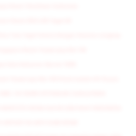
caya Resmi Tewrbesar Indonesia
or Resmi IDN LIVE Togel 4D
itus Toto Togel Online Dengan Pasaran Lengkap
ngapore Resmi Terpercaya Bet 100
ya Data Keluaran Akurat 100%
mi Terpercaya Bet 100 Perak hadiah 4D 10 juta
5000 / 5K TANPA POTONGAN CUAN JUTAAN
R WONTOTO RESMI GACOR 2026 NO#1 INDONESIA
O DEPOSIT 5K ANTI SCAM RESMI