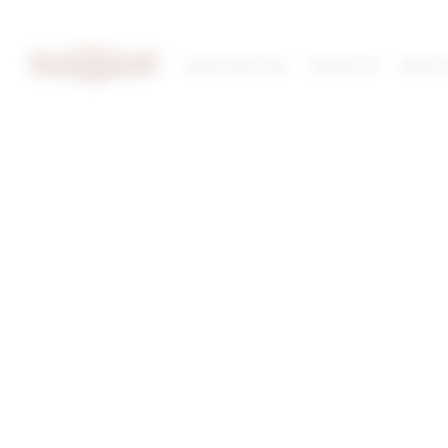
Skip
to
content
Agen Situs Toto
deposit 5k
depo 5