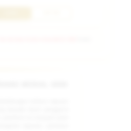
LOGIN
DAFTAR
Toto Slot Depo Via Qris & Dana Min 5k / 5000
Terbaik
RANG MODAL 5000
rkembangan terbaru seputar
yang banyak dicari pengguna
 platform ini menjadi salah
mengenai layanan, panduan