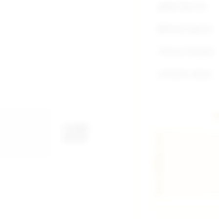
🔥
Win Rate Slot
💳
Sistem Deposit
⚡
Proses Transaksi
📱
Platform Utama
P
+4 lebih
banyak