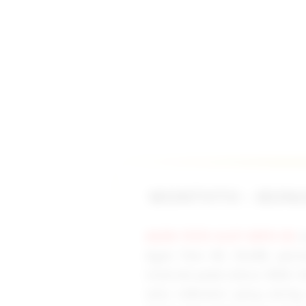
WONTOTO : BONU
AGEN TOTO SLOT DEPO 5K
h
Agen Toto 4D, Slot88, perm
internet pada tahun 2026. 
satu referensi yang seri