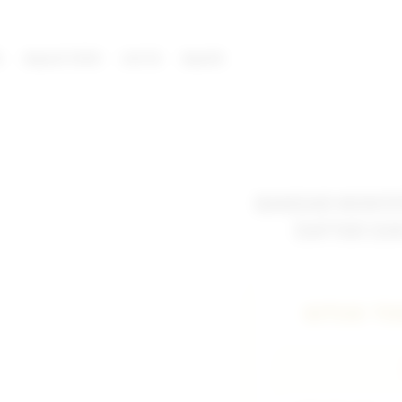
k
deposit 5000
slot 5k
depo5k
BANDAR WONTOT
DAFTAR DAN
SITUS T