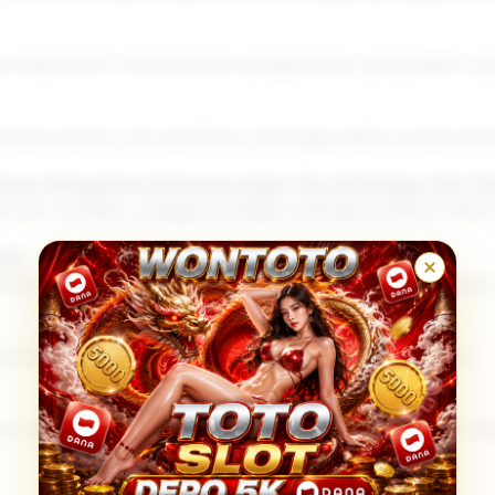
us diperbarui memberikan pengalaman yang lebih n
rsedia dalam satu platform sehingga lebih mudah di
uan Mengakses Informasi Agen Toto 4D & Agen Slot To
man terbaik, pengguna dapat memperhatikan bebera
bil
ser yang digunakan telah diperbarui ke versi terbar
g tersedia agar memperoleh informasi yang relevan.
n resmi yang menyediakan informasi lengkap dan te