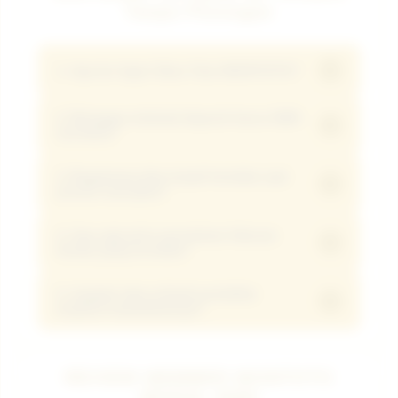
Tanpa Potongan
+
1. Apa itu Agen Situs Toto WONTOTO?
2. Mengapa minimal deposit harus 5000
WONTOTO adalah link Agen Situs Toto
+
via Dana?
Online terpercaya di Indonesia yang
mendukung transaksi via DANA dan sistem
3. Bagaimana jika terjadi kendala saat
Metode Dana memungkinkan proses
+
proses transaksi?
QRIS tanpa potongan dengan proses cepat
transfer kilat tanpa biaya tambahan,
hanya dalam hitungan detik.
sehingga modal hiburan hemat 5000 rupiah
4. Apa saja jenis permainan hiburan
Jangan khawatir! Layanan support Live
+
hemat yang tersedia?
Anda tetap utuh masuk ke saldo akun tanpa
Chat VVIP kami siaga 24 jam penuh untuk
potongan sepeserpun.
membantu memastikan setiap kendala
5. Apakah data pribadi pendaftar
Tersedia ribuan jenis game mulai dari
+
terjamin keamanannya?
pengisian saldo minimal deposit 5000 Anda
provider slot ternama seperti Pragmatic
terselesaikan dalam hitungan detik.
Play, PG Soft, dan Habanero yang
Sangat aman 100% ! Kami menggunakan
semuanya bisa dimainkan secara hemat
REVIEW MEMBER WONTOTO
sistem enkripsi tingkat tinggi yang
mulai dari modal 5k saja dan juga togel