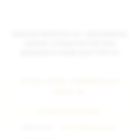
BANDAR WONTOTO 4D : MENANGKAN
HADIAH JUTAAN DAFTAR DAN
BERMAIN DI GAME SLOT TOTO 5K
SITUS TOGEL TERPERCAYA
DEPO 5K
INFORMASI ENGINE TERBAIK
🔥
Win Rate Slot
98.9% GAMPANG MENANG