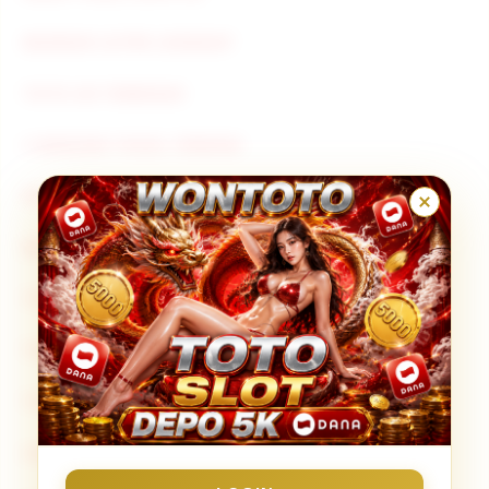
BANDAR LOTRE LENGKAP
TOTO 4D TERBESAR
4 BANDAR TOGEL TERBAIK
PASARAN TOGEL ONLINE TERLENGKAP
BANDAR TOGEL RESMI
TOTO TOGEL DEPOSIT 5000
TOGEL DEPOSIT QRIS 5000
TOTO ONLINE DANA 5000
LINK DAFTAR WONTOTO