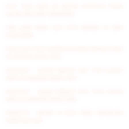
SLOT TOTO DEPO 5K DAFTAR WONTOTO RESMI
GACOR 2026 NO#1 INDONESIA
LINK AGEN RESMI SLOT TOTO DEPOSIT 5K ANTI
SCAM RESMI
SITUS SLOT TOTO TERPERCAYA RESMI DEPOSIT DANA
5K GARANSI AMAN 100%
WONTOTO - LEADER WEBSITE SLOT TOTO GACOR
DEPO 5K ASURANSI AMAN 100%
WONTOTO - LEADER WEBSITE SLOT TOTO GACOR
DEPO 5K ASURANSI AMAN 100%
WONTOTO - DAFTAR 10 SITUS TOGEL TERPERCAYA
RESMI WLA 2026