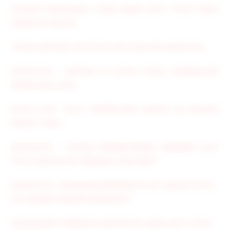
SYSTEM PENGHASIL CUAN MAIN SLOT TOTO DEPO
DANA 5K GACOR
TOGEL DEPOSIT 5K TOTO SLOT GACOR WONTOTO
WONTOTO - DAFTAR 10 SITUS TOGEL TERPERCAYA
RESMI WLA 2026
SITUS SLOT TOTO TERPERCAYA GACOR 4D MUDAH
DAPAT CUAN
WONTOTO - SISTEM PENDAFTARAN MEMBER SLOT
TOTO GACOR 4D TERBARU 2026/2027
WONTOTO : KEGIATAN BERMAIN SLOT GACOR TOTO
4D ONLINE REVIEW BINTANG 5
SECURE BEST WEBSITE WONTOTO AGEN SLOT TOTO