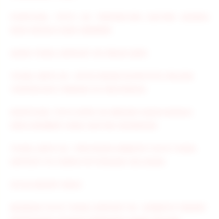
PUBTOGEL TOTO 4D TERPERCAYA DAFTAR SEGERA
RAIH BONUS NEW MEMBER
AGEN TOGEL DEPOSIT 5K PAKAI QRIS
TOGEL DEPO 5K : SITUS RESMI WONTOTO PALING
TERPERCAYA TERBAIK DI INDONESIA
EDMTOGEL TOTO DEPO 5K BERANI KASIH BONUS
NEW MEMBER YANG DAFTAR SEKARANG
TOGEL DEPO 5K : PROVIDER WEBSITE TOTO TOGEL
DEPOSIT 5K TANPA POTONGAN VIA DANA
SITUS BOKEP XNXX
BANDAR TOTO TOGEL DEPOSIT 5K : WEBSITE TEMPAT