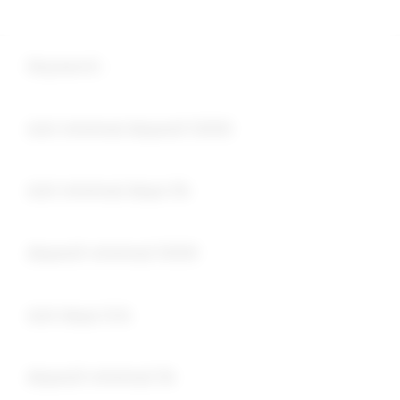
Buka
Footer Navigation
Keyword :
Buka
slot minimal deposit 5000
Buka
slot minimal depo 5k
Buka
deposit minimal 5000
Buka
slot depo 5rb
Buka
deposit minimal 5k