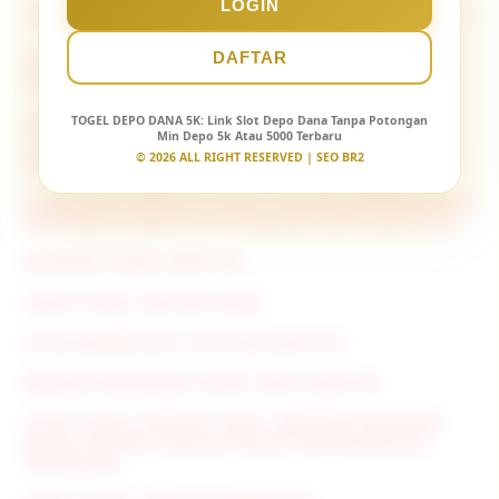
LOGIN
WEBSITE RESMI PERMAINAN ONLINE PASANG ANGKA
DAFTAR
WONTOTO - REFERENSI NOMOR 1 TERPERCAYA
MAIN TOTO TOGEL ONLINE 4D
WONTOTO PUSAT GAME DENGAN TEKNOLOGI
TOGEL DEPO DANA 5K
: Link Slot Depo Dana Tanpa Potongan
Min Depo 5k Atau 5000 Terbaru
TERBARU DAN TERUPDATE DEPOSIT 5000 UNTUK
© 2026 ALL RIGHT RESERVED | SEO BR2
BUAT 1 AKUN
INDIKATOR MAIN DI TOGEL ONLINE KEMENANGAN
BERMAIN DI WONTOTO DENGAN DEPO MULAI 5K
BANDAR TOGEL DEPO 5K
AGEN TOGEL DEPOSIT 5000
SITUS RESMI SLOT TOTO 4D DEPO 5K
WEBSITE BERMAIN TOGEL DEPO QRIS 5K
TOTO TOGEL DEPOSIT 5000 : WEBSITE PENYEDIA
GAME ONLINE DENGAN RASIO KEMENANGAN
TERTINGGI