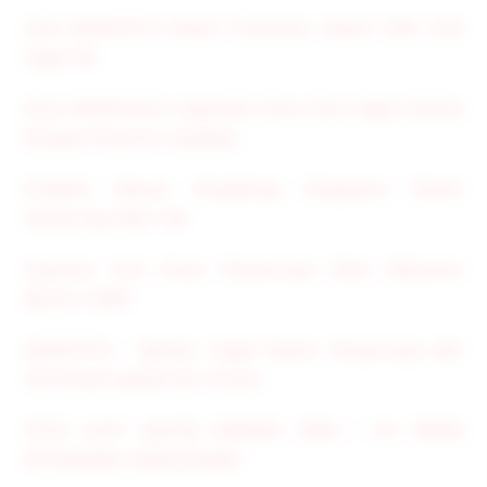
Link WONTOTO Resmi Promotor Resmi IDN LIVE
Togel 4D
Situs WONTOTO⟢ Spesialis Situs Toto Togel Online
Dengan Pasaran Lengkap
Prediksi Macau HongKong Singapore Resmi
Terpercaya Bet 100
Layanan Live Draw Terpercaya Data Keluaran
Akurat 100%
WONTOTO - Bandar Togel Resmi Terpercaya Bet
100 Perak hadiah 4D 10 juta
TOTO SLOT GACOR DEPOSIT 5000 / 5K TANPA
POTONGAN CUAN JUTAAN