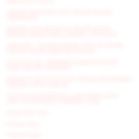
WONTOTO TOTO 5K
BANDAR WONTOTO TOTO ONLINE ONLINE
TERPERCAYA
BANDAR TOTO WONTOTO ONLINE DESIGN
WEBSITE KEREN GAME LENGKAP | TOTO SLOT
PUBTOGEL | DAFTAR BANDAR TOTO 4D ONLINE
HADIAH 10 JUTA AMAN PASTI BAYAR
TOTO SLOT 4D : TERMURAH DENGAN DEPOSIT
DANA 5000 BET 100 PERAK
WONTOTO SITUS TOTO SLOT BONUS NEW MEMBER
MINIMAL DEPO CUMA 5K
TOTO SLOT 5K EDMTOGEL LINK PORTAL SITUS
DEPO 5K TERUPDATE GAMPANG CUAN
Daftar Situs Toto
Bandar Lotre
Prediksi Togel