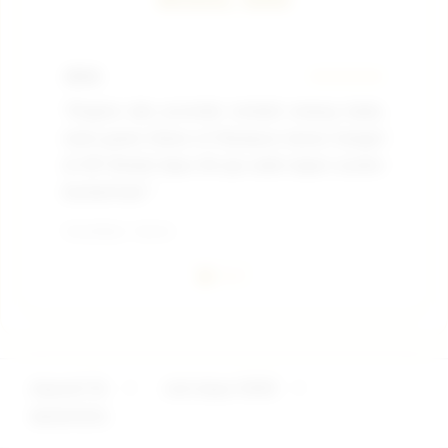
MODAL 5000
memastikan seluruh data pendaftar baru
online.
tetap terlindungi dan terjaga
kerahasiaannya.
JESS
★★★★★
LU
"Engine dan provider terbaik emang beda,
"B
main game Gates of Olympus lancar banget
50
di HP. Modal depo 5k aja udah dapet scatter
Ga
berkali-kali."
La
Terverifikasi - Hari Ini
Terv
deposit 5k
>
slot depo 5000
>
WONTOTO