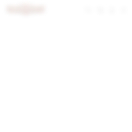
Skip
to
Troli
Login
Navigation
Deposit 5000
content