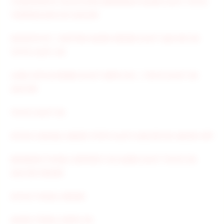
CORPOROTE SOLUTION BERMAIN GAME SLOT TOTO
TERPERCAYA 5K GACOR
WONTOTO : DAFTAR AGEN RESMI SLOT GACOR 5K
TOTO SLOT 4D
LINK SITUS RESMI SLOT DEPO 5K | TOTO SLOT 5K
GACOR
TOTO SLOT 5K
SITUS CASUAL MAIN TOTO SLOT GACOR 5K AKUN VIP
BANDAR TOGEL DEPOSIT 5K AGEN SLOT TOTO 5K
GACOR RESMI
SITUS TOGEL RESMI
AGEN TOGEL DEPO 5K