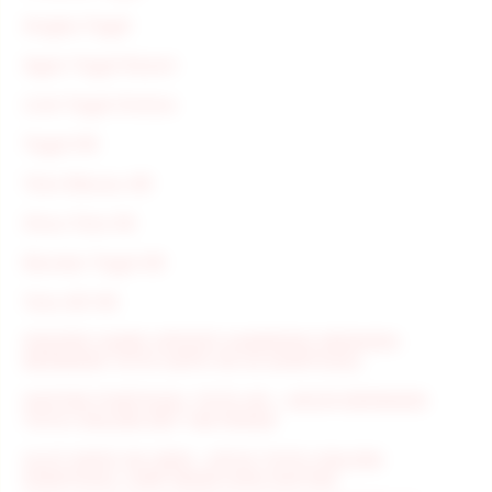
Angka Togel
Agen Togel Resmi
Link Togel Online
Togel HK
Toto Macau 4D
Situs Toto 5K
Bandar Togel 4D
Toto 4D HK
ENGINE GAME UPDATE GAMPANG MENANG
BERMAIN TOTO DEPO 5K DI EDMTOGEL
DAFTAR PUBTOGEL TOTO 4D | AKUN BERMAIN
TOTO ONLINE BET 100 PERAK
SLOT DEPO 5K QRIS : SITUS TOTO ONLINE
EDMTOGEL LINK MAIN DAN DAFTAR