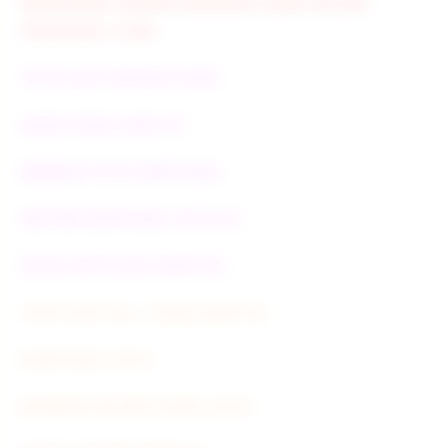
BERSENANG SENANG BERMAIN GAME ONLINE
PENGHASIL CUAN
TOTO SLOT DEPOSIT 5000
AGEN TOGEL QRIS 5K
BANDAR TOTO EDMTOGEL
DAFTAR EDMTOGEL TOTO 5K
SITUS TOTO SLOT DEPO 5K
TOTO SLOT 5K | TOGEL DEPO 5K
EDMTOGEL TOTO
BANDAR ONLINE TOGEL TOTO