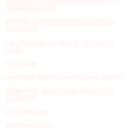
CORPOROTE SOLUTION BERMAIN GAME SLOT TOTO
TERPERCAYA 5K GACOR
WONTOTO : DAFTAR AGEN RESMI SLOT GACOR 5K
TOTO SLOT 4D
LINK SITUS RESMI SLOT DEPO 5K | TOTO SLOT 5K
GACOR
TOTO SLOT 5K
SITUS CASUAL MAIN TOTO SLOT GACOR 5K AKUN VIP
BANDAR TOGEL DEPOSIT 5K AGEN SLOT TOTO 5K
GACOR RESMI
SITUS TOGEL RESMI
AGEN TOGEL DEPO 5K