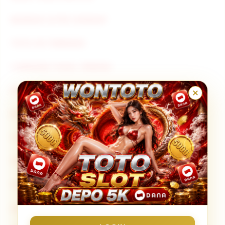
BANDAR LOTRE LENGKAP
TOTO 4D TERBESAR
4 BANDAR TOGEL TERBAIK
PASARAN TOGEL ONLINE TERLENGKAP
BANDAR TOGEL RESMI
TOTO TOGEL DEPOSIT 5000
TOGEL DEPOSIT QRIS 5000
TOTO ONLINE DANA 5000
LINK DAFTAR WONTOTO