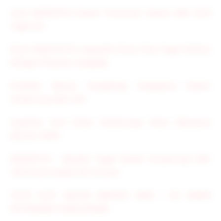
Link WONTOTO Resmi Promotor Resmi IDN LIVE
Togel 4D
Situs WONTOTO⟢ Spesialis Situs Toto Togel Online
Dengan Pasaran Lengkap
Prediksi Macau HongKong Singapore Resmi
Terpercaya Bet 100
Layanan Live Draw Terpercaya Data Keluaran
Akurat 100%
WONTOTO - Bandar Togel Resmi Terpercaya Bet
100 Perak hadiah 4D 10 juta
TOTO SLOT GACOR DEPOSIT 5000 / 5K TANPA
POTONGAN CUAN JUTAAN