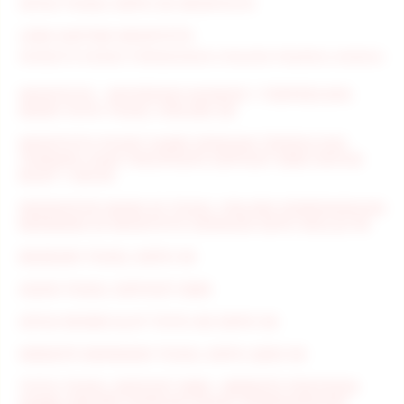
SITUS TOGEL DEPO 5K WONTOTO
LINK DAFTAR WONTOTO
WEBSITE RESMI PERMAINAN ONLINE PASANG ANGKA
WONTOTO - REFERENSI NOMOR 1 TERPERCAYA
MAIN TOTO TOGEL ONLINE 4D
WONTOTO PUSAT GAME DENGAN TEKNOLOGI
TERBARU DAN TERUPDATE DEPOSIT 5000 UNTUK
BUAT 1 AKUN
INDIKATOR MAIN DI TOGEL ONLINE KEMENANGAN
BERMAIN DI WONTOTO DENGAN DEPO MULAI 5K
BANDAR TOGEL DEPO 5K
AGEN TOGEL DEPOSIT 5000
SITUS RESMI SLOT TOTO 4D DEPO 5K
WEBSITE BERMAIN TOGEL DEPO QRIS 5K
TOTO TOGEL DEPOSIT 5000 : WEBSITE PENYEDIA
GAME ONLINE DENGAN RASIO KEMENANGAN