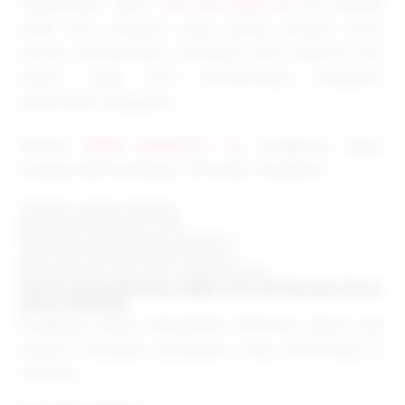
masyarakat. Agen
Toto Slot Depo 5k
4D menjadi
salah satu kategori yang paling banyak dicari
karena menawarkan berbagai jenis pasaran dan
sistem yang terus berkembang mengikuti
kebutuhan pengguna.
Melalui
AGEN WONTOTO 4D
, pengguna dapat
memperoleh berbagai informasi mengenai:
Pasaran angka populer.
Jadwal pembaruan hasil.
Panduan penggunaan platform.
Informasi link alternatif terbaru.
Pembahasan fitur-fitur digital terkini.
Faktor yang Membuat Agen Toto 4D Banyak Dicari
Akses Fleksibel
Pengguna dapat mengakses informasi kapan saja
melalui berbagai perangkat yang terhubung ke
internet.