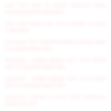
SLOT TOTO DEPO 5K DAFTAR WONTOTO RESMI
GACOR 2026 NO#1 INDONESIA
LINK AGEN RESMI SLOT TOTO DEPOSIT 5K ANTI
SCAM RESMI
SITUS SLOT TOTO TERPERCAYA RESMI DEPOSIT DANA
5K GARANSI AMAN 100%
WONTOTO - LEADER WEBSITE SLOT TOTO GACOR
DEPO 5K ASURANSI AMAN 100%
WONTOTO - LEADER WEBSITE SLOT TOTO GACOR
DEPO 5K ASURANSI AMAN 100%
WONTOTO - DAFTAR 10 SITUS TOGEL TERPERCAYA
RESMI WLA 2026