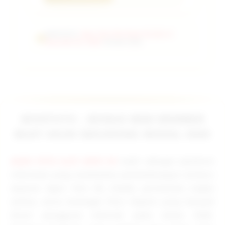
WONTOTO:
Situs Toto Slot Depo Via Qris &
Dana Min 5k / 5000
Terbaik 2026.
WONTOTO : BONUS NEW MEMBER
BUAT AKUN SEKARANG MODAL 5000
AGEN TOTO SLOT DEPO 5K
hadir sebagai platform
informasi yang membahas perkembangan terbaru
seputar Agen Toto 4D, Slot88, permainan angka
online, serta berbagai fitur digital yang banyak
dicari pengguna internet pada tahun 2026.