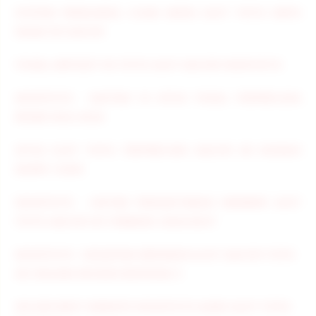
SYSTEM PENGHASIL CUAN MAIN SLOT TOTO DEPO
DANA 5K GACOR
TOGEL DEPOSIT 5K TOTO SLOT GACOR WONTOTO
WONTOTO - DAFTAR 10 SITUS TOGEL TERPERCAYA
RESMI WLA 2026
SITUS SLOT TOTO TERPERCAYA GACOR 4D MUDAH
DAPAT CUAN
WONTOTO - SISTEM PENDAFTARAN MEMBER SLOT
TOTO GACOR 4D TERBARU 2026/2027
WONTOTO : KEGIATAN BERMAIN SLOT GACOR TOTO
4D ONLINE REVIEW BINTANG 5
SECURE BEST WEBSITE WONTOTO AGEN SLOT TOTO