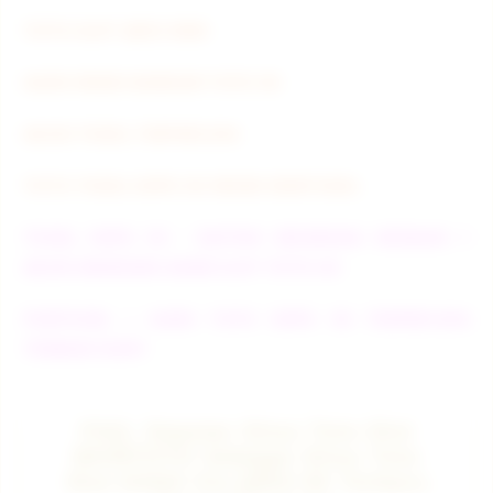
TOTO SLOT QRIS 5000
AGEN RESMI BANDAR TOTO 5K
AKUN TOGEL TERPERCAYA
TOTO TOGEL DEPO 5K RESMI EDMTOGEL
TOGEL DEPO 5K : DAFTAR SEKARANG DENGAN 1
AKUN MAINKAN GAME SLOT TOTO 4D
PUBTOGEL | AGEN TOTO DEPO 5K TERPERCAYA
TERBAIK NO#1
FAQ: Seputar Situs Toto Slot
WONTOTO Sebagai Situs Toto
Slot DANA Via QRIS 5K Terbaru