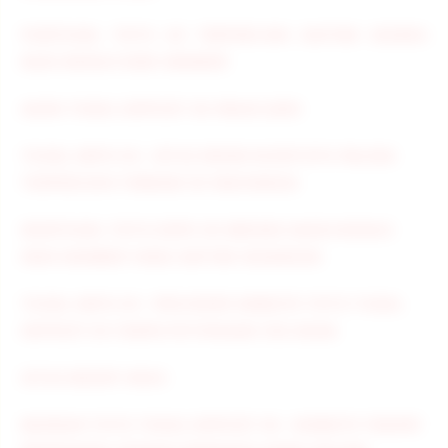
PUBTOGEL TOTO 4D TERPERCAYA DAFTAR SEGERA
RAIH BONUS NEW MEMBER
AGEN TOGEL DEPOSIT 5K PAKAI QRIS
TOGEL DEPO 5K : SITUS RESMI WONTOTO PALING
TERPERCAYA TERBAIK DI INDONESIA
EDMTOGEL TOTO DEPO 5K BERANI KASIH BONUS
NEW MEMBER YANG DAFTAR SEKARANG
TOGEL DEPO 5K : PROVIDER WEBSITE TOTO TOGEL
DEPOSIT 5K TANPA POTONGAN VIA DANA
SITUS BOKEP XNXX
BANDAR TOTO TOGEL DEPOSIT 5K : WEBSITE TEMPAT