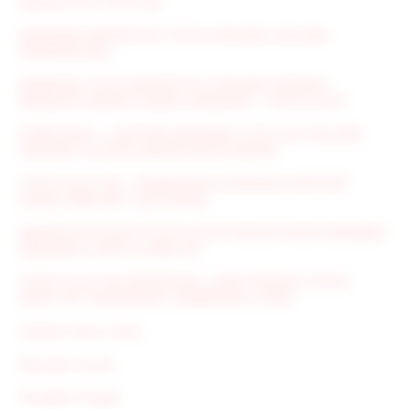
WONTOTO TOTO 5K
BANDAR WONTOTO TOTO ONLINE ONLINE
TERPERCAYA
BANDAR TOTO WONTOTO ONLINE DESIGN
WEBSITE KEREN GAME LENGKAP | TOTO SLOT
PUBTOGEL | DAFTAR BANDAR TOTO 4D ONLINE
HADIAH 10 JUTA AMAN PASTI BAYAR
TOTO SLOT 4D : TERMURAH DENGAN DEPOSIT
DANA 5000 BET 100 PERAK
WONTOTO SITUS TOTO SLOT BONUS NEW MEMBER
MINIMAL DEPO CUMA 5K
TOTO SLOT 5K EDMTOGEL LINK PORTAL SITUS
DEPO 5K TERUPDATE GAMPANG CUAN
Daftar Situs Toto
Bandar Lotre
Prediksi Togel