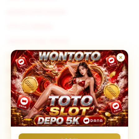
BANDAR LOTRE LENGKAP
TOTO 4D TERBESAR
4 BANDAR TOGEL TERBAIK
PASARAN TOGEL ONLINE TERLENGKAP
BANDAR TOGEL RESMI
TOTO TOGEL DEPOSIT 5000
TOGEL DEPOSIT QRIS 5000
TOTO ONLINE DANA 5000
LINK DAFTAR WONTOTO