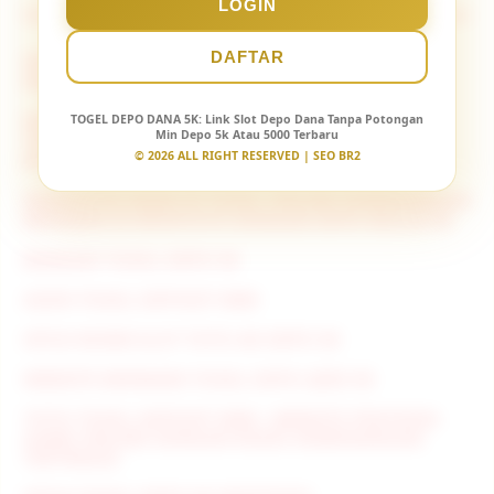
LOGIN
WEBSITE RESMI PERMAINAN ONLINE PASANG ANGKA
DAFTAR
WONTOTO - REFERENSI NOMOR 1 TERPERCAYA
MAIN TOTO TOGEL ONLINE 4D
WONTOTO PUSAT GAME DENGAN TEKNOLOGI
TOGEL DEPO DANA 5K
: Link Slot Depo Dana Tanpa Potongan
Min Depo 5k Atau 5000 Terbaru
TERBARU DAN TERUPDATE DEPOSIT 5000 UNTUK
© 2026 ALL RIGHT RESERVED | SEO BR2
BUAT 1 AKUN
INDIKATOR MAIN DI TOGEL ONLINE KEMENANGAN
BERMAIN DI WONTOTO DENGAN DEPO MULAI 5K
BANDAR TOGEL DEPO 5K
AGEN TOGEL DEPOSIT 5000
SITUS RESMI SLOT TOTO 4D DEPO 5K
WEBSITE BERMAIN TOGEL DEPO QRIS 5K
TOTO TOGEL DEPOSIT 5000 : WEBSITE PENYEDIA
GAME ONLINE DENGAN RASIO KEMENANGAN
TERTINGGI