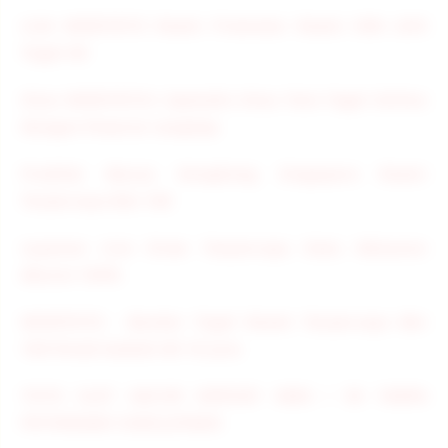
Link WONTOTO Resmi Promotor Resmi IDN LIVE
Togel 4D
Situs WONTOTO⟢ Spesialis Situs Toto Togel Online
Dengan Pasaran Lengkap
Prediksi Macau HongKong Singapore Resmi
Terpercaya Bet 100
Layanan Live Draw Terpercaya Data Keluaran
Akurat 100%
WONTOTO - Bandar Togel Resmi Terpercaya Bet
100 Perak hadiah 4D 10 juta
TOTO SLOT GACOR DEPOSIT 5000 / 5K TANPA
POTONGAN CUAN JUTAAN