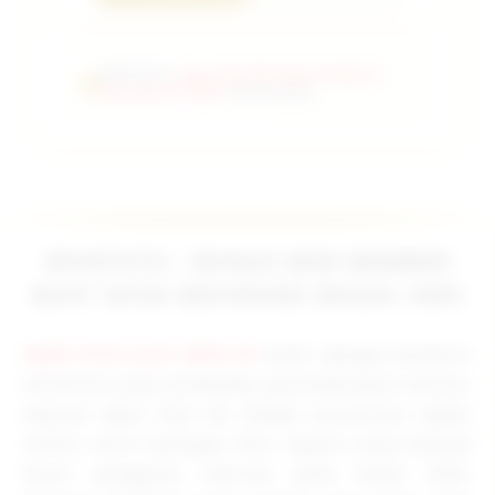
WONTOTO:
Situs Toto Slot Depo Via Qris &
Dana Min 5k / 5000
Terbaik 2026.
WONTOTO : BONUS NEW MEMBER
BUAT AKUN SEKARANG MODAL 5000
AGEN TOTO SLOT DEPO 5K
hadir sebagai platform
informasi yang membahas perkembangan terbaru
seputar Agen Toto 4D, Slot88, permainan angka
online, serta berbagai fitur digital yang banyak
dicari pengguna internet pada tahun 2026.