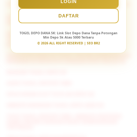
LOGIN
WEBSITE RESMI PERMAINAN ONLINE PASANG ANGKA
DAFTAR
WONTOTO - REFERENSI NOMOR 1 TERPERCAYA
MAIN TOTO TOGEL ONLINE 4D
WONTOTO PUSAT GAME DENGAN TEKNOLOGI
TOGEL DEPO DANA 5K
: Link Slot Depo Dana Tanpa Potongan
Min Depo 5k Atau 5000 Terbaru
TERBARU DAN TERUPDATE DEPOSIT 5000 UNTUK
© 2026 ALL RIGHT RESERVED | SEO BR2
BUAT 1 AKUN
INDIKATOR MAIN DI TOGEL ONLINE KEMENANGAN
BERMAIN DI WONTOTO DENGAN DEPO MULAI 5K
BANDAR TOGEL DEPO 5K
AGEN TOGEL DEPOSIT 5000
SITUS RESMI SLOT TOTO 4D DEPO 5K
WEBSITE BERMAIN TOGEL DEPO QRIS 5K
TOTO TOGEL DEPOSIT 5000 : WEBSITE PENYEDIA
GAME ONLINE DENGAN RASIO KEMENANGAN
TERTINGGI