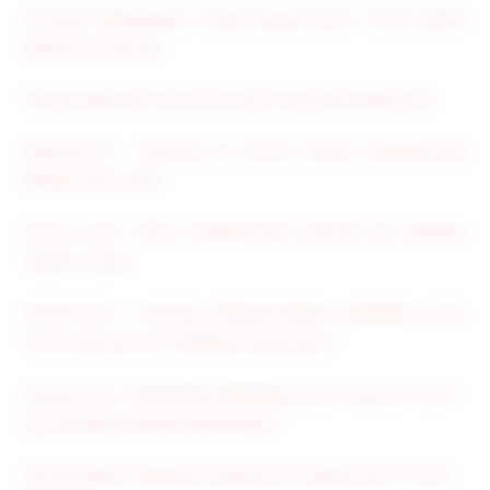
SYSTEM PENGHASIL CUAN MAIN SLOT TOTO DEPO
DANA 5K GACOR
TOGEL DEPOSIT 5K TOTO SLOT GACOR WONTOTO
WONTOTO - DAFTAR 10 SITUS TOGEL TERPERCAYA
RESMI WLA 2026
SITUS SLOT TOTO TERPERCAYA GACOR 4D MUDAH
DAPAT CUAN
WONTOTO - SISTEM PENDAFTARAN MEMBER SLOT
TOTO GACOR 4D TERBARU 2026/2027
WONTOTO : KEGIATAN BERMAIN SLOT GACOR TOTO
4D ONLINE REVIEW BINTANG 5
SECURE BEST WEBSITE WONTOTO AGEN SLOT TOTO