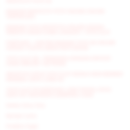
WONTOTO TOTO 5K
BANDAR WONTOTO TOTO ONLINE ONLINE
TERPERCAYA
BANDAR TOTO WONTOTO ONLINE DESIGN
WEBSITE KEREN GAME LENGKAP | TOTO SLOT
PUBTOGEL | DAFTAR BANDAR TOTO 4D ONLINE
HADIAH 10 JUTA AMAN PASTI BAYAR
TOTO SLOT 4D : TERMURAH DENGAN DEPOSIT
DANA 5000 BET 100 PERAK
WONTOTO SITUS TOTO SLOT BONUS NEW MEMBER
MINIMAL DEPO CUMA 5K
TOTO SLOT 5K EDMTOGEL LINK PORTAL SITUS
DEPO 5K TERUPDATE GAMPANG CUAN
Daftar Situs Toto
Bandar Lotre
Prediksi Togel