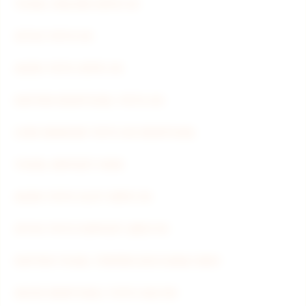
TOGEL ONLINE DEPO 5K
SITUS TOTO 5K
AGEN TOTO DEPO 5K
DAFTAR EDMTOGEL TOTO 4D
LINK BANDAR TOTO 4D EDMTOGEL
TOGEL DEPOSIT 5000
AGEN TOTO SLOT DEPO 5K
SITUS TOTO DEPOSIT QRIS 5K
DAFTAR TOGEL TERPERCAYA DANA 5000
AKUN EDMTOGEL TOTO GACOR