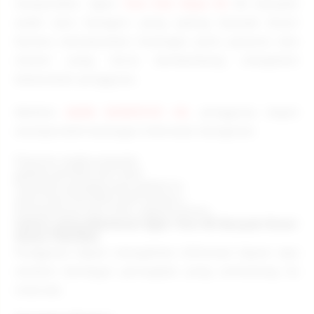
masyarakat. Agen
Toto Slot Depo 5k
4D menjadi
salah satu kategori yang paling banyak dicari
karena menawarkan berbagai jenis pasaran dan
sistem yang terus berkembang mengikuti
kebutuhan pengguna.
Melalui
AGEN WONTOTO 4D
, pengguna dapat
memperoleh berbagai informasi mengenai:
Pasaran angka populer.
Jadwal pembaruan hasil.
Panduan penggunaan platform.
Informasi link alternatif terbaru.
Pembahasan fitur-fitur digital terkini.
Faktor yang Membuat Agen Toto 4D Banyak Dicari
Akses Fleksibel
Pengguna dapat mengakses informasi kapan saja
melalui berbagai perangkat yang terhubung ke
internet.