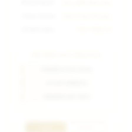
💳
Sistem Deposit
Dana, QRIS, Bank Lokal
⚡
Proses Transaksi
Kilat & Tanpa Potongan
📱
Platform Utama
TOTO TOGEL 4D
PROVIDER SLOT TERGACOR
PRAGMATIC PLAY (ZEUS)
PG SOFT (BANDITO)
HABANERO (KOI GATE)
LOGIN
DAFTAR