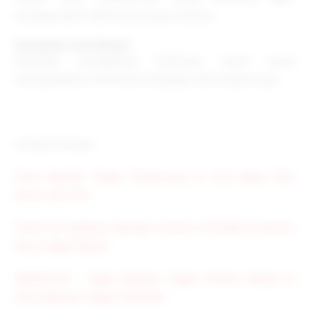
memperoleh informasi yang relevan.
Gunakan Link Resmi
Pastikan mengakses halaman resmi yang
menyediakan informasi lengkap dan terpercaya.
Artikel Terkait :
Situs Bandar Togel Terpercaya & Link Agen Slot
Gacor Hari Ini
TOTO 4D Ambyar Bandar Online TOTO88 & Utama
Situs Togel Resmi
WONTOTO - Agen Bandar Togel Online Resmi &
Situs Bandar Togel Terbesar