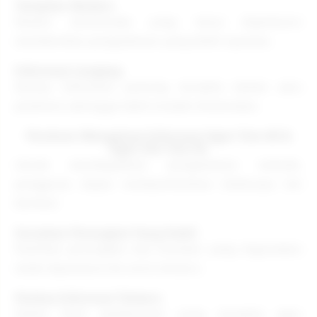
Tampilan Modern
Desain antarmuka yang terus diperbarui
memberikan pengalaman yang lebih nyaman.
Informasi Lengkap
Semua informasi penting tersedia dalam satu
platform sehingga lebih mudah ditemukan.
Panduan Mengakses Informasi Agen Toto 4D &
Agen Slot Toto 5k
Untuk mendapatkan pengalaman terbaik,
pengguna dapat memperhatikan beberapa hal
berikut:
Gunakan Perangkat Yang Stabil
Pastikan perangkat dan browser yang digunakan
telah diperbarui ke versi terbaru.
Periksa Informasi Terbaru
Selalu ikuti pembaruan yang tersedia agar