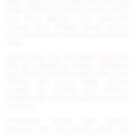
Dengan tampilan yang modern dan akses yang
mudah, platform ini menjadi salah satu referensi
yang sering digunakan untuk memperoleh
informasi terkini mengenai layanan, panduan
akses, dan pembaruan sistem yang tersedia secara
online.
Melalui konsep yang terintegrasi,
AGEN TOTO
DEPO 5K
menghadirkan berbagai pembahasan
yang mencakup permainan angka digital, Slot88,
teknologi akses terbaru, hingga informasi
mengenai link alternatif yang membantu
pengguna tetap terhubung dengan layanan yang
mereka cari.
Perkembangan teknologi digital membuat
permainan angka online semakin dikenal oleh