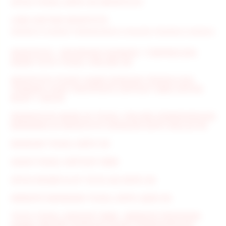
SITUS TOGEL DEPO 5K WONTOTO
LINK DAFTAR WONTOTO
WEBSITE RESMI PERMAINAN ONLINE PASANG ANGKA
WONTOTO - REFERENSI NOMOR 1 TERPERCAYA
MAIN TOTO TOGEL ONLINE 4D
WONTOTO PUSAT GAME DENGAN TEKNOLOGI
TERBARU DAN TERUPDATE DEPOSIT 5000 UNTUK
BUAT 1 AKUN
INDIKATOR MAIN DI TOGEL ONLINE KEMENANGAN
BERMAIN DI WONTOTO DENGAN DEPO MULAI 5K
BANDAR TOGEL DEPO 5K
AGEN TOGEL DEPOSIT 5000
SITUS RESMI SLOT TOTO 4D DEPO 5K
WEBSITE BERMAIN TOGEL DEPO QRIS 5K
TOTO TOGEL DEPOSIT 5000 : WEBSITE PENYEDIA
GAME ONLINE DENGAN RASIO KEMENANGAN