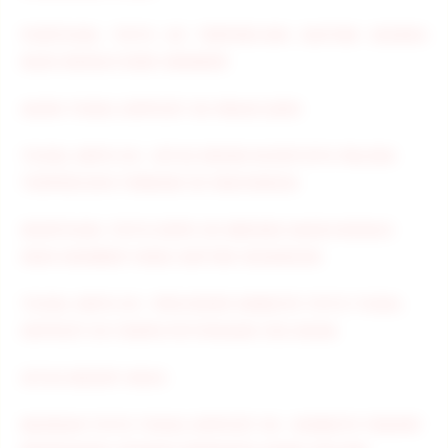
PUBTOGEL TOTO 4D TERPERCAYA DAFTAR SEGERA
RAIH BONUS NEW MEMBER
AGEN TOGEL DEPOSIT 5K PAKAI QRIS
TOGEL DEPO 5K : SITUS RESMI WONTOTO PALING
TERPERCAYA TERBAIK DI INDONESIA
EDMTOGEL TOTO DEPO 5K BERANI KASIH BONUS
NEW MEMBER YANG DAFTAR SEKARANG
TOGEL DEPO 5K : PROVIDER WEBSITE TOTO TOGEL
DEPOSIT 5K TANPA POTONGAN VIA DANA
SITUS BOKEP XNXX
BANDAR TOTO TOGEL DEPOSIT 5K : WEBSITE TEMPAT