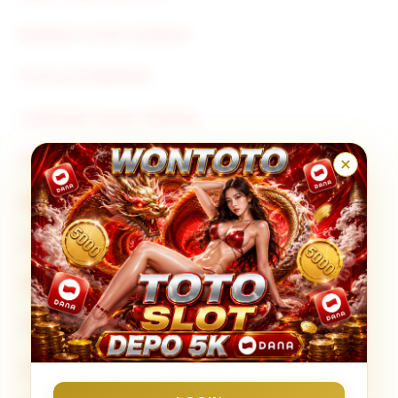
BANDAR LOTRE LENGKAP
TOTO 4D TERBESAR
4 BANDAR TOGEL TERBAIK
PASARAN TOGEL ONLINE TERLENGKAP
BANDAR TOGEL RESMI
TOTO TOGEL DEPOSIT 5000
TOGEL DEPOSIT QRIS 5000
TOTO ONLINE DANA 5000
LINK DAFTAR WONTOTO