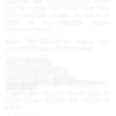
masyarakat. Agen
Toto Slot Depo 5k
4D menjadi
salah satu kategori yang paling banyak dicari
karena menawarkan berbagai jenis pasaran dan
sistem yang terus berkembang mengikuti
kebutuhan pengguna.
Melalui
AGEN WONTOTO 4D
, pengguna dapat
memperoleh berbagai informasi mengenai:
Pasaran angka populer.
Jadwal pembaruan hasil.
Panduan penggunaan platform.
Informasi link alternatif terbaru.
Pembahasan fitur-fitur digital terkini.
Faktor yang Membuat Agen Toto 4D Banyak Dicari
Akses Fleksibel
Pengguna dapat mengakses informasi kapan saja
melalui berbagai perangkat yang terhubung ke
internet.