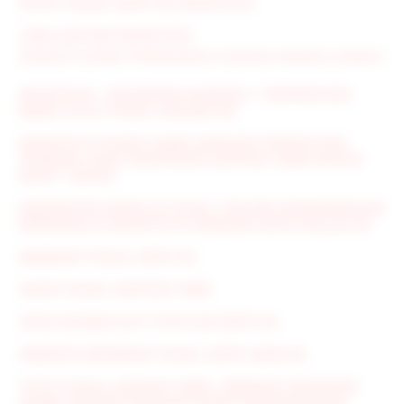
SITUS TOGEL DEPO 5K WONTOTO
LINK DAFTAR WONTOTO
WEBSITE RESMI PERMAINAN ONLINE PASANG ANGKA
WONTOTO - REFERENSI NOMOR 1 TERPERCAYA
MAIN TOTO TOGEL ONLINE 4D
WONTOTO PUSAT GAME DENGAN TEKNOLOGI
TERBARU DAN TERUPDATE DEPOSIT 5000 UNTUK
BUAT 1 AKUN
INDIKATOR MAIN DI TOGEL ONLINE KEMENANGAN
BERMAIN DI WONTOTO DENGAN DEPO MULAI 5K
BANDAR TOGEL DEPO 5K
AGEN TOGEL DEPOSIT 5000
SITUS RESMI SLOT TOTO 4D DEPO 5K
WEBSITE BERMAIN TOGEL DEPO QRIS 5K
TOTO TOGEL DEPOSIT 5000 : WEBSITE PENYEDIA
GAME ONLINE DENGAN RASIO KEMENANGAN