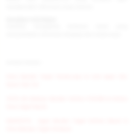
memperoleh informasi yang relevan.
Gunakan Link Resmi
Pastikan mengakses halaman resmi yang
menyediakan informasi lengkap dan terpercaya.
Artikel Terkait :
Situs Bandar Togel Terpercaya & Link Agen Slot
Gacor Hari Ini
TOTO 4D Ambyar Bandar Online TOTO88 & Utama
Situs Togel Resmi
WONTOTO - Agen Bandar Togel Online Resmi &
Situs Bandar Togel Terbesar