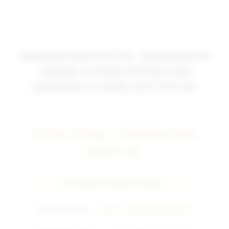
BANDAR WONTOTO 4D : MENANGKAN
HADIAH JUTAAN DAFTAR DAN
BERMAIN DI GAME SLOT TOTO 5K
SITUS TOGEL TERPERCAYA
DEPO 5K
INFORMASI ENGINE TERBAIK
🔥
Win Rate Slot
98.9% GAMPANG MENANG