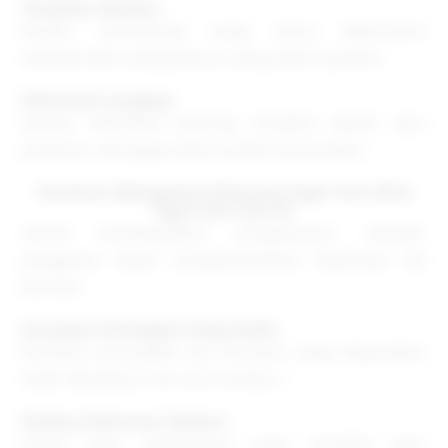
Tampilan Modern
Desain antarmuka yang terus diperbarui
memberikan pengalaman yang lebih nyaman.
Informasi Lengkap
Semua informasi penting tersedia dalam satu
platform sehingga lebih mudah ditemukan.
Panduan Mengakses Informasi Agen Toto 4D &
Agen Slot Toto 5k
Untuk mendapatkan pengalaman terbaik,
pengguna dapat memperhatikan beberapa hal
berikut:
Gunakan Perangkat Yang Stabil
Pastikan perangkat dan browser yang digunakan
telah diperbarui ke versi terbaru.
Periksa Informasi Terbaru
Selalu ikuti pembaruan yang tersedia agar