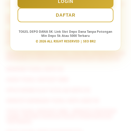
LOGIN
WEBSITE RESMI PERMAINAN ONLINE PASANG ANGKA
DAFTAR
WONTOTO - REFERENSI NOMOR 1 TERPERCAYA
MAIN TOTO TOGEL ONLINE 4D
WONTOTO PUSAT GAME DENGAN TEKNOLOGI
TOGEL DEPO DANA 5K
: Link Slot Depo Dana Tanpa Potongan
Min Depo 5k Atau 5000 Terbaru
TERBARU DAN TERUPDATE DEPOSIT 5000 UNTUK
© 2026 ALL RIGHT RESERVED | SEO BR2
BUAT 1 AKUN
INDIKATOR MAIN DI TOGEL ONLINE KEMENANGAN
BERMAIN DI WONTOTO DENGAN DEPO MULAI 5K
BANDAR TOGEL DEPO 5K
AGEN TOGEL DEPOSIT 5000
SITUS RESMI SLOT TOTO 4D DEPO 5K
WEBSITE BERMAIN TOGEL DEPO QRIS 5K
TOTO TOGEL DEPOSIT 5000 : WEBSITE PENYEDIA
GAME ONLINE DENGAN RASIO KEMENANGAN
TERTINGGI