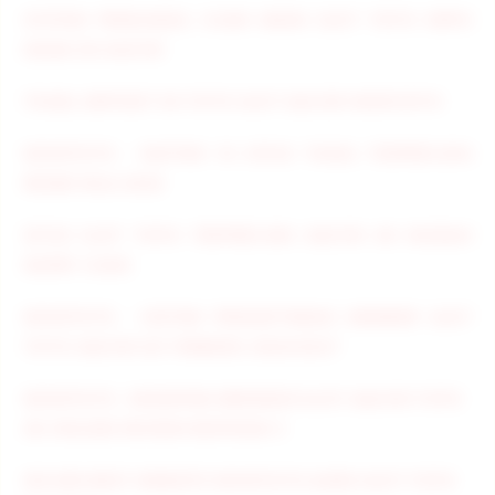
SYSTEM PENGHASIL CUAN MAIN SLOT TOTO DEPO
DANA 5K GACOR
TOGEL DEPOSIT 5K TOTO SLOT GACOR WONTOTO
WONTOTO - DAFTAR 10 SITUS TOGEL TERPERCAYA
RESMI WLA 2026
SITUS SLOT TOTO TERPERCAYA GACOR 4D MUDAH
DAPAT CUAN
WONTOTO - SISTEM PENDAFTARAN MEMBER SLOT
TOTO GACOR 4D TERBARU 2026/2027
WONTOTO : KEGIATAN BERMAIN SLOT GACOR TOTO
4D ONLINE REVIEW BINTANG 5
SECURE BEST WEBSITE WONTOTO AGEN SLOT TOTO