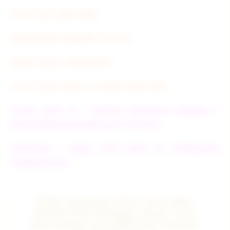
TOTO SLOT QRIS 5000
AGEN RESMI BANDAR TOTO 5K
AKUN TOGEL TERPERCAYA
TOTO TOGEL DEPO 5K RESMI EDMTOGEL
TOGEL DEPO 5K : DAFTAR SEKARANG DENGAN 1
AKUN MAINKAN GAME SLOT TOTO 4D
PUBTOGEL | AGEN TOTO DEPO 5K TERPERCAYA
TERBAIK NO#1
FAQ: Seputar Situs Toto Slot
WONTOTO Sebagai Situs Toto
Slot DANA Via QRIS 5K Terbaru