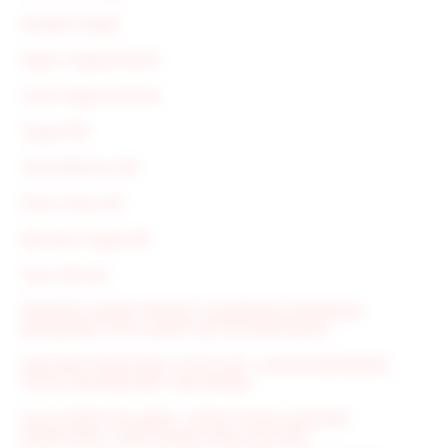
Angka Togel
Agen Togel Resmi
Link Togel Online
Togel HK
Toto Macau 4D
Situs Toto 5K
Bandar Togel 4D
Toto 4D HK
ENGINE GAME UPDATE GAMPANG MENANG
BERMAIN TOTO DEPO 5K DI EDMTOGEL
DAFTAR PUBTOGEL TOTO 4D | AKUN BERMAIN
TOTO ONLINE BET 100 PERAK
SLOT DEPO 5K QRIS : SITUS TOTO ONLINE
EDMTOGEL LINK MAIN DAN DAFTAR