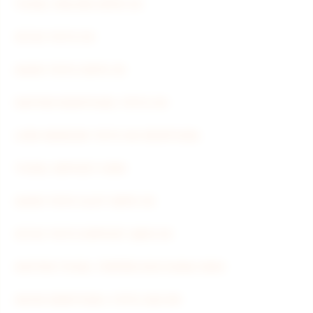
TOGEL ONLINE DEPO 5K
SITUS TOTO 5K
AGEN TOTO DEPO 5K
DAFTAR EDMTOGEL TOTO 4D
LINK BANDAR TOTO 4D EDMTOGEL
TOGEL DEPOSIT 5000
AGEN TOTO SLOT DEPO 5K
SITUS TOTO DEPOSIT QRIS 5K
DAFTAR TOGEL TERPERCAYA DANA 5000
AKUN EDMTOGEL TOTO GACOR