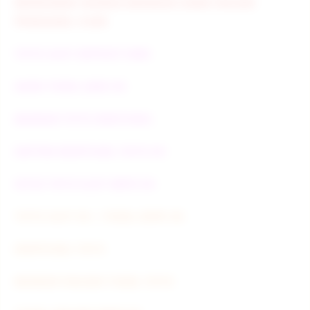
BERSENANG SENANG BERMAIN GAME ONLINE
PENGHASIL CUAN
TOTO SLOT DEPOSIT 5000
AGEN TOGEL QRIS 5K
BANDAR TOTO EDMTOGEL
DAFTAR EDMTOGEL TOTO 5K
SITUS TOTO SLOT DEPO 5K
TOTO SLOT 5K | TOGEL DEPO 5K
EDMTOGEL TOTO
BANDAR ONLINE TOGEL TOTO