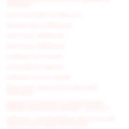
TERTINGGI
SITUS TOGEL DEPO 5K WONTOTO
BANDAR TOGEL TERPERCAYA
SITUS TOGEL TERPERCAYA
AGEN TOGEL TERPERCAYA
5 BANDAR TOTO ONLINE
TOGEL DEPOSIT DANA 5K
PUBTOGEL TOTO 4D ONLINE
SITUS TOGEL DANA DEPOSIT 5000 TANPA
POTONGAN
BANDAR TOTO WONTOTO ONLINE DESIGN
WEBSITE KEREN GAME LENGKAP | TOTO SLOT
PUBTOGEL | DAFTAR BANDAR TOTO 4D ONLINE
HADIAH 10 JUTA AMAN PASTI BAYAR