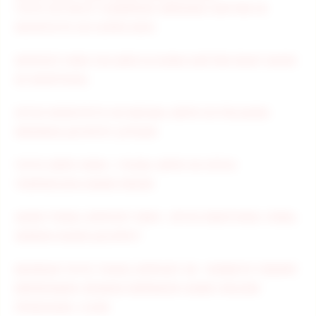
TOTO 5K SELOT GAMPANG MENANG DAFTAR DI
WONTOTO 4D SUPER WIN
DEPOSIT 5000 VIA QRIS & DANA DAFTAR BUAT AKUN
DI EDMTOGEL
SITUS WONTOTO 4D MODAL DEPO 5K PELUANG
MENANG JACKPOT JUTAAN
TOTO DEPO 5000 | TOGEL DEPO 5K SITUS
TERPERCAYA AMAN RESMI
AGEN TOGEL DEPOSIT 5000 : SITUS EDMTOGEL VIRAL
SERING KASIH JACKPOT
BANDAR TOTO TOGEL DEPOSIT 5K : WEBSITE TEMPAT
BERSENANG SENANG BERMAIN GAME ONLINE
PENGHASIL CUAN