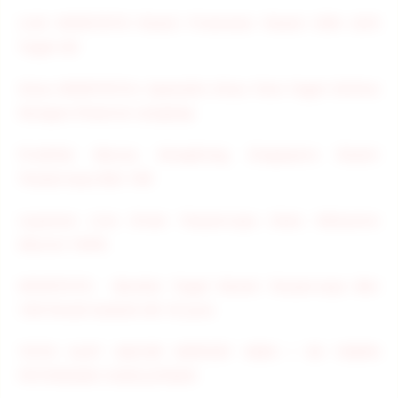
Link WONTOTO Resmi Promotor Resmi IDN LIVE
Togel 4D
Situs WONTOTO⟢ Spesialis Situs Toto Togel Online
Dengan Pasaran Lengkap
Prediksi Macau HongKong Singapore Resmi
Terpercaya Bet 100
Layanan Live Draw Terpercaya Data Keluaran
Akurat 100%
WONTOTO - Bandar Togel Resmi Terpercaya Bet
100 Perak hadiah 4D 10 juta
TOTO SLOT GACOR DEPOSIT 5000 / 5K TANPA
POTONGAN CUAN JUTAAN