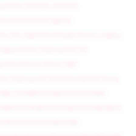
caya Resmi Tewrbesar Indonesia
or Resmi IDN LIVE Togel 4D
itus Toto Togel Online Dengan Pasaran Lengkap
ngapore Resmi Terpercaya Bet 100
ya Data Keluaran Akurat 100%
mi Terpercaya Bet 100 Perak hadiah 4D 10 juta
5000 / 5K TANPA POTONGAN CUAN JUTAAN
R WONTOTO RESMI GACOR 2026 NO#1 INDONESIA
O DEPOSIT 5K ANTI SCAM RESMI