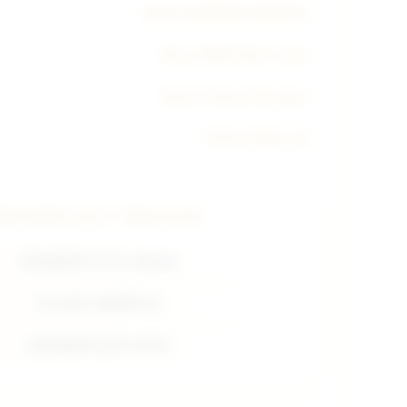
98.9% GAMPANG MENANG
Dana, QRIS, Bank Lokal
Kilat & Tanpa Potongan
TOTO TOGEL 4D
ROVIDER SLOT TERGACOR
PRAGMATIC PLAY (ZEUS)
PG SOFT (BANDITO)
HABANERO (KOI GATE)