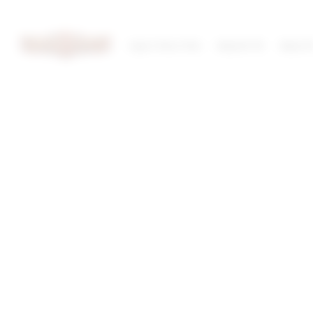
Skip
to
content
Agen Situs Toto
deposit 5k
depo 5