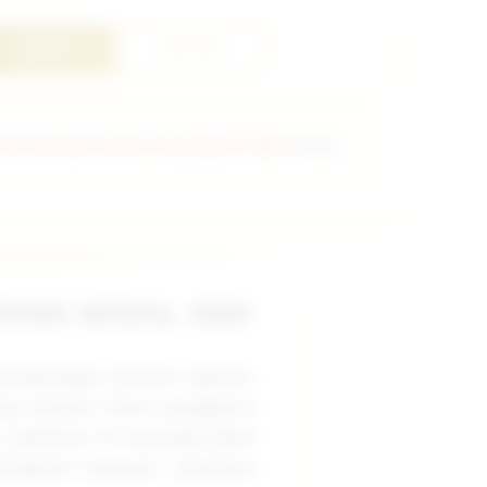
LOGIN
DAFTAR
Toto Slot Depo Via Qris & Dana Min 5k / 5000
Terbaik
RANG MODAL 5000
rkembangan terbaru seputar
yang banyak dicari pengguna
 platform ini menjadi salah
mengenai layanan, panduan