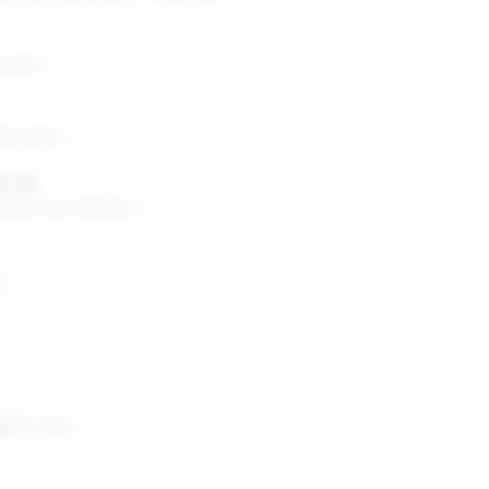
yaman.
temukan.
to 5k
pa hal berikut:
u.
rpercaya.