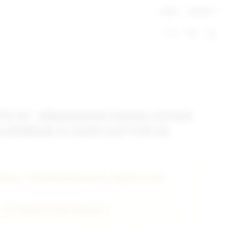
LOGIN
DAFTAR
Troli
slot 5000
Agen Situs Toto
slot 5000
O 4D : MENANGKAN HADIAH JUTAAN
 BERMAIN DI GAME SLOT TOTO 5K
OGEL TERPERCAYA DEPO 5K
INFORMASI ENGINE TERBAIK