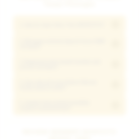
Tanpa Potongan
+
1. Apa itu Agen Situs Toto WONTOTO?
2. Mengapa minimal deposit harus 5000
WONTOTO adalah link Agen Situs Toto
+
via Dana?
Online terpercaya di Indonesia yang
mendukung transaksi via DANA dan sistem
3. Bagaimana jika terjadi kendala saat
Metode Dana memungkinkan proses
+
proses transaksi?
QRIS tanpa potongan dengan proses cepat
transfer kilat tanpa biaya tambahan,
hanya dalam hitungan detik.
sehingga modal hiburan hemat 5000 rupiah
4. Apa saja jenis permainan hiburan
Jangan khawatir! Layanan support Live
+
hemat yang tersedia?
Anda tetap utuh masuk ke saldo akun tanpa
Chat VVIP kami siaga 24 jam penuh untuk
potongan sepeserpun.
membantu memastikan setiap kendala
5. Apakah data pribadi pendaftar
Tersedia ribuan jenis game mulai dari
+
terjamin keamanannya?
pengisian saldo minimal deposit 5000 Anda
provider slot ternama seperti Pragmatic
terselesaikan dalam hitungan detik.
Play, PG Soft, dan Habanero yang
Sangat aman 100% ! Kami menggunakan
semuanya bisa dimainkan secara hemat
REVIEW MEMBER WONTOTO
sistem enkripsi tingkat tinggi yang
mulai dari modal 5k saja dan juga togel