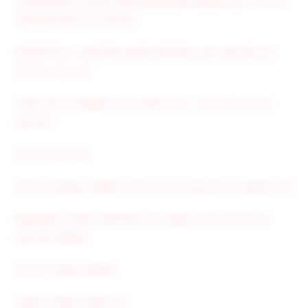
CORPOROTE SOLUTION BERMAIN GAME SLOT TOTO
TERPERCAYA 5K GACOR
WONTOTO : DAFTAR AGEN RESMI SLOT GACOR 5K
TOTO SLOT 4D
LINK SITUS RESMI SLOT DEPO 5K | TOTO SLOT 5K
GACOR
TOTO SLOT 5K
SITUS CASUAL MAIN TOTO SLOT GACOR 5K AKUN VIP
BANDAR TOGEL DEPOSIT 5K AGEN SLOT TOTO 5K
GACOR RESMI
SITUS TOGEL RESMI
AGEN TOGEL DEPO 5K