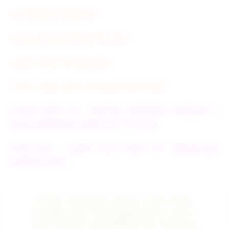
TOTO SLOT QRIS 5000
AGEN RESMI BANDAR TOTO 5K
AKUN TOGEL TERPERCAYA
TOTO TOGEL DEPO 5K RESMI EDMTOGEL
TOGEL DEPO 5K : DAFTAR SEKARANG DENGAN 1
AKUN MAINKAN GAME SLOT TOTO 4D
PUBTOGEL | AGEN TOTO DEPO 5K TERPERCAYA
TERBAIK NO#1
FAQ: Seputar Situs Toto Slot
WONTOTO Sebagai Situs Toto
Slot DANA Via QRIS 5K Terbaru