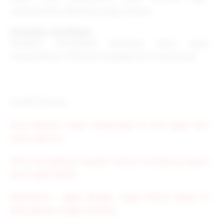
memperoleh informasi yang relevan.
Gunakan Link Resmi
Pastikan mengakses halaman resmi yang
menyediakan informasi lengkap dan terpercaya.
Artikel Terkait :
Situs Bandar Togel Terpercaya & Link Agen Slot
Gacor Hari Ini
TOTO 4D Ambyar Bandar Online TOTO88 & Utama
Situs Togel Resmi
WONTOTO - Agen Bandar Togel Online Resmi &
Situs Bandar Togel Terbesar