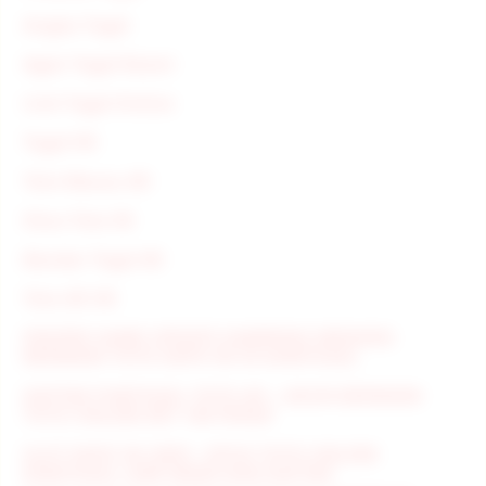
Angka Togel
Agen Togel Resmi
Link Togel Online
Togel HK
Toto Macau 4D
Situs Toto 5K
Bandar Togel 4D
Toto 4D HK
ENGINE GAME UPDATE GAMPANG MENANG
BERMAIN TOTO DEPO 5K DI EDMTOGEL
DAFTAR PUBTOGEL TOTO 4D | AKUN BERMAIN
TOTO ONLINE BET 100 PERAK
SLOT DEPO 5K QRIS : SITUS TOTO ONLINE
EDMTOGEL LINK MAIN DAN DAFTAR