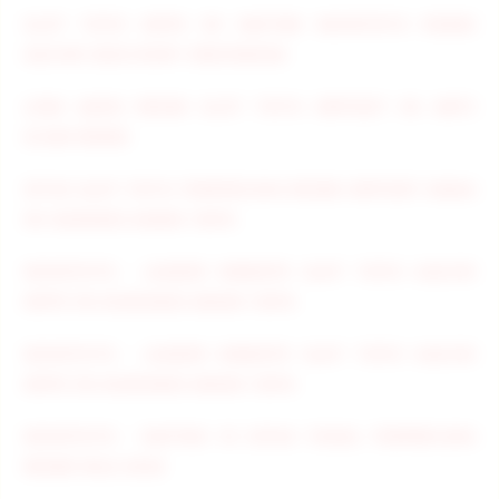
SLOT TOTO DEPO 5K DAFTAR WONTOTO RESMI
GACOR 2026 NO#1 INDONESIA
LINK AGEN RESMI SLOT TOTO DEPOSIT 5K ANTI
SCAM RESMI
SITUS SLOT TOTO TERPERCAYA RESMI DEPOSIT DANA
5K GARANSI AMAN 100%
WONTOTO - LEADER WEBSITE SLOT TOTO GACOR
DEPO 5K ASURANSI AMAN 100%
WONTOTO - LEADER WEBSITE SLOT TOTO GACOR
DEPO 5K ASURANSI AMAN 100%
WONTOTO - DAFTAR 10 SITUS TOGEL TERPERCAYA
RESMI WLA 2026