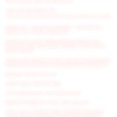
SITUS TOGEL DEPO 5K WONTOTO
LINK DAFTAR WONTOTO
WEBSITE RESMI PERMAINAN ONLINE PASANG ANGKA
WONTOTO - REFERENSI NOMOR 1 TERPERCAYA
MAIN TOTO TOGEL ONLINE 4D
WONTOTO PUSAT GAME DENGAN TEKNOLOGI
TERBARU DAN TERUPDATE DEPOSIT 5000 UNTUK
BUAT 1 AKUN
INDIKATOR MAIN DI TOGEL ONLINE KEMENANGAN
BERMAIN DI WONTOTO DENGAN DEPO MULAI 5K
BANDAR TOGEL DEPO 5K
AGEN TOGEL DEPOSIT 5000
SITUS RESMI SLOT TOTO 4D DEPO 5K
WEBSITE BERMAIN TOGEL DEPO QRIS 5K
TOTO TOGEL DEPOSIT 5000 : WEBSITE PENYEDIA
GAME ONLINE DENGAN RASIO KEMENANGAN