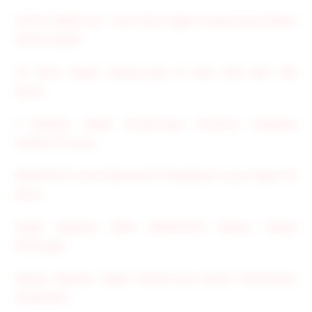
TOTO TOGEL 4D : Link Toto Togel Terpercaya Resmi
Online No#1
10 Situs Togel Terpercaya & Toto Slot Bet 100
Gacor
5 Bandar Togel Terpercaya Pasaran Lengkap
Hadiah 10 Juta
WONTOTO Link Alternatif Penghasil Cuan Depo 5K
Dana
Togel Deposit 5000 WONTOTO Resmi Tanpa
Potongan
Daftar Bandar Togel Terpercaya Resmi Tewrbesar
Indonesia