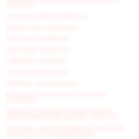
TERTINGGI
SITUS TOGEL DEPO 5K WONTOTO
BANDAR TOGEL TERPERCAYA
SITUS TOGEL TERPERCAYA
AGEN TOGEL TERPERCAYA
5 BANDAR TOTO ONLINE
TOGEL DEPOSIT DANA 5K
PUBTOGEL TOTO 4D ONLINE
SITUS TOGEL DANA DEPOSIT 5000 TANPA
POTONGAN
BANDAR TOTO WONTOTO ONLINE DESIGN
WEBSITE KEREN GAME LENGKAP | TOTO SLOT
PUBTOGEL | DAFTAR BANDAR TOTO 4D ONLINE
HADIAH 10 JUTA AMAN PASTI BAYAR