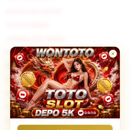
BANDAR LOTRE LENGKAP
TOTO 4D TERBESAR
4 BANDAR TOGEL TERBAIK
PASARAN TOGEL ONLINE TERLENGKAP
BANDAR TOGEL RESMI
TOTO TOGEL DEPOSIT 5000
TOGEL DEPOSIT QRIS 5000
TOTO ONLINE DANA 5000
LINK DAFTAR WONTOTO