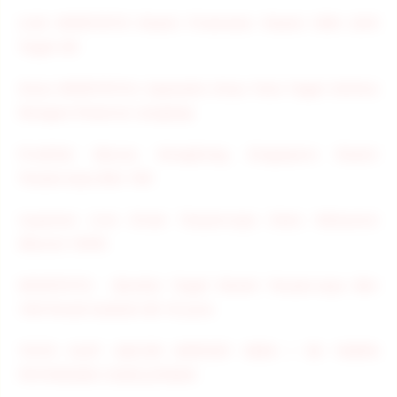
Link WONTOTO Resmi Promotor Resmi IDN LIVE
Togel 4D
Situs WONTOTO⟢ Spesialis Situs Toto Togel Online
Dengan Pasaran Lengkap
Prediksi Macau HongKong Singapore Resmi
Terpercaya Bet 100
Layanan Live Draw Terpercaya Data Keluaran
Akurat 100%
WONTOTO - Bandar Togel Resmi Terpercaya Bet
100 Perak hadiah 4D 10 juta
TOTO SLOT GACOR DEPOSIT 5000 / 5K TANPA
POTONGAN CUAN JUTAAN