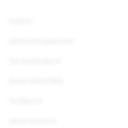
Buka
Footer Navigation
Keyword :
Buka
slot minimal deposit 5000
Buka
slot minimal depo 5k
Buka
deposit minimal 5000
Buka
slot depo 5rb
Buka
deposit minimal 5k