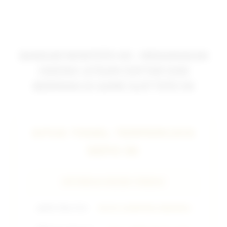
BANDAR WONTOTO 4D : MENANGKAN
HADIAH JUTAAN DAFTAR DAN
BERMAIN DI GAME SLOT TOTO 5K
SITUS TOGEL TERPERCAYA
DEPO 5K
INFORMASI ENGINE TERBAIK
🔥
Win Rate Slot
98.9% GAMPANG MENANG