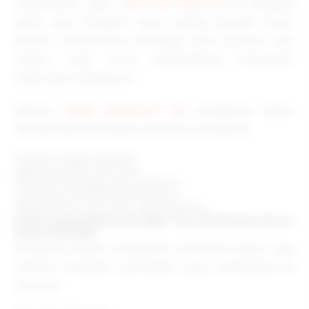
masyarakat. Agen
Toto Slot Depo 5k
4D menjadi
salah satu kategori yang paling banyak dicari
karena menawarkan berbagai jenis pasaran dan
sistem yang terus berkembang mengikuti
kebutuhan pengguna.
Melalui
AGEN WONTOTO 4D
, pengguna dapat
memperoleh berbagai informasi mengenai:
Pasaran angka populer.
Jadwal pembaruan hasil.
Panduan penggunaan platform.
Informasi link alternatif terbaru.
Pembahasan fitur-fitur digital terkini.
Faktor yang Membuat Agen Toto 4D Banyak Dicari
Akses Fleksibel
Pengguna dapat mengakses informasi kapan saja
melalui berbagai perangkat yang terhubung ke
internet.