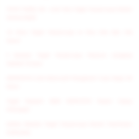
TOTO TOGEL 4D : Link Toto Togel Terpercaya Resmi
Online No#1
10 Situs Togel Terpercaya & Toto Slot Bet 100
Gacor
5 Bandar Togel Terpercaya Pasaran Lengkap
Hadiah 10 Juta
WONTOTO Link Alternatif Penghasil Cuan Depo 5K
Dana
Togel Deposit 5000 WONTOTO Resmi Tanpa
Potongan
Daftar Bandar Togel Terpercaya Resmi Tewrbesar
Indonesia