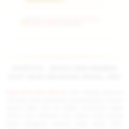
WONTOTO:
Situs Toto Slot Depo Via Qris &
Dana Min 5k / 5000
Terbaik 2026.
WONTOTO : BONUS NEW MEMBER
BUAT AKUN SEKARANG MODAL 5000
AGEN TOTO SLOT DEPO 5K
hadir sebagai platform
informasi yang membahas perkembangan terbaru
seputar Agen Toto 4D, Slot88, permainan angka
online, serta berbagai fitur digital yang banyak
dicari pengguna internet pada tahun 2026.