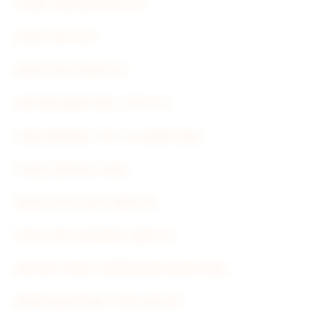
TOGEL ONLINE DEPO 5K
SITUS TOTO 5K
AGEN TOTO DEPO 5K
DAFTAR EDMTOGEL TOTO 4D
LINK BANDAR TOTO 4D EDMTOGEL
TOGEL DEPOSIT 5000
AGEN TOTO SLOT DEPO 5K
SITUS TOTO DEPOSIT QRIS 5K
DAFTAR TOGEL TERPERCAYA DANA 5000
AKUN EDMTOGEL TOTO GACOR