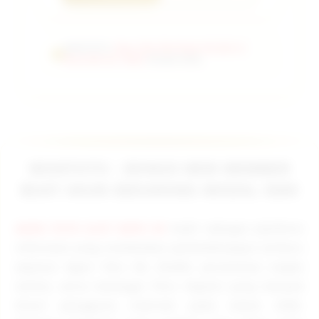
WONTOTO:
Situs Toto Slot Depo Via Qris &
Dana Min 5k / 5000
Terbaik 2026.
WONTOTO : BONUS NEW MEMBER
BUAT AKUN SEKARANG MODAL 5000
AGEN TOTO SLOT DEPO 5K
hadir sebagai platform
informasi yang membahas perkembangan terbaru
seputar Agen Toto 4D, Slot88, permainan angka
online, serta berbagai fitur digital yang banyak
dicari pengguna internet pada tahun 2026.