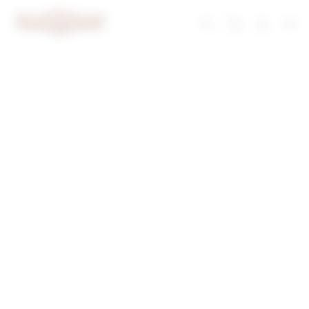
Skip
to
Troli
Login
Navigation
Deposit 5000
content