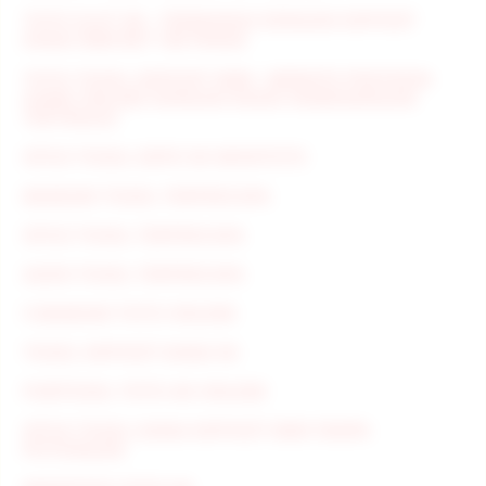
TOTO SLOT 4D : TERMURAH DENGAN DEPOSIT
DANA 5000 BET 100 PERAK
TOTO TOGEL DEPOSIT 5000 : WEBSITE PENYEDIA
GAME ONLINE DENGAN RASIO KEMENANGAN
TERTINGGI
SITUS TOGEL DEPO 5K WONTOTO
BANDAR TOGEL TERPERCAYA
SITUS TOGEL TERPERCAYA
AGEN TOGEL TERPERCAYA
5 BANDAR TOTO ONLINE
TOGEL DEPOSIT DANA 5K
PUBTOGEL TOTO 4D ONLINE
SITUS TOGEL DANA DEPOSIT 5000 TANPA
POTONGAN