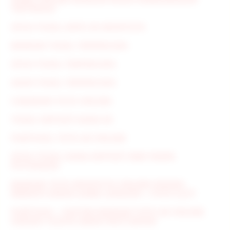
TERTINGGI
SITUS TOGEL DEPO 5K WONTOTO
BANDAR TOGEL TERPERCAYA
SITUS TOGEL TERPERCAYA
AGEN TOGEL TERPERCAYA
5 BANDAR TOTO ONLINE
TOGEL DEPOSIT DANA 5K
PUBTOGEL TOTO 4D ONLINE
SITUS TOGEL DANA DEPOSIT 5000 TANPA
POTONGAN
BANDAR TOTO WONTOTO ONLINE DESIGN
WEBSITE KEREN GAME LENGKAP | TOTO SLOT
PUBTOGEL | DAFTAR BANDAR TOTO 4D ONLINE
HADIAH 10 JUTA AMAN PASTI BAYAR