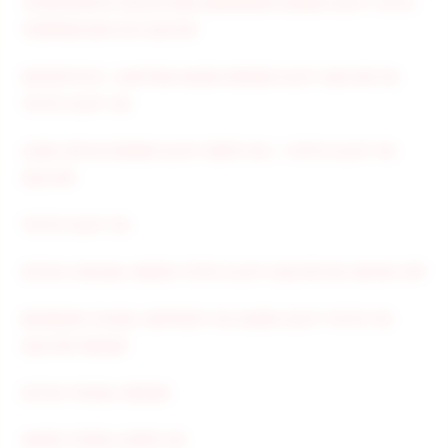
CORPOROTE SOLUTION BERMAIN GAME SLOT TOTO
TERPERCAYA 5K GACOR
WONTOTO : DAFTAR AGEN RESMI SLOT GACOR 5K
TOTO SLOT 4D
LINK SITUS RESMI SLOT DEPO 5K | TOTO SLOT 5K
GACOR
TOTO SLOT 5K
SITUS CASUAL MAIN TOTO SLOT GACOR 5K AKUN VIP
BANDAR TOGEL DEPOSIT 5K AGEN SLOT TOTO 5K
GACOR RESMI
SITUS TOGEL RESMI
AGEN TOGEL DEPO 5K