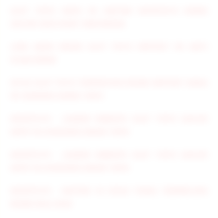
SLOT TOTO DEPO 5K DAFTAR WONTOTO RESMI
GACOR 2026 NO#1 INDONESIA
LINK AGEN RESMI SLOT TOTO DEPOSIT 5K ANTI
SCAM RESMI
SITUS SLOT TOTO TERPERCAYA RESMI DEPOSIT DANA
5K GARANSI AMAN 100%
WONTOTO - LEADER WEBSITE SLOT TOTO GACOR
DEPO 5K ASURANSI AMAN 100%
WONTOTO - LEADER WEBSITE SLOT TOTO GACOR
DEPO 5K ASURANSI AMAN 100%
WONTOTO - DAFTAR 10 SITUS TOGEL TERPERCAYA
RESMI WLA 2026