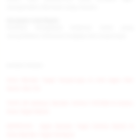
memperoleh informasi yang relevan.
Gunakan Link Resmi
Pastikan mengakses halaman resmi yang
menyediakan informasi lengkap dan terpercaya.
Artikel Terkait :
Situs Bandar Togel Terpercaya & Link Agen Slot
Gacor Hari Ini
TOTO 4D Ambyar Bandar Online TOTO88 & Utama
Situs Togel Resmi
WONTOTO - Agen Bandar Togel Online Resmi &
Situs Bandar Togel Terbesar