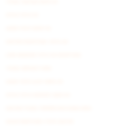
TOGEL ONLINE DEPO 5K
SITUS TOTO 5K
AGEN TOTO DEPO 5K
DAFTAR EDMTOGEL TOTO 4D
LINK BANDAR TOTO 4D EDMTOGEL
TOGEL DEPOSIT 5000
AGEN TOTO SLOT DEPO 5K
SITUS TOTO DEPOSIT QRIS 5K
DAFTAR TOGEL TERPERCAYA DANA 5000
AKUN EDMTOGEL TOTO GACOR