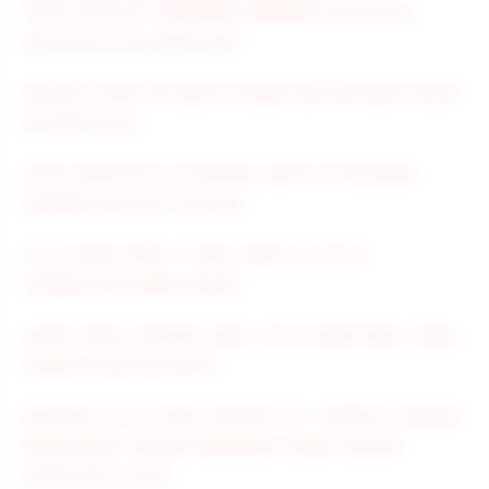
TOTO 5K SELOT GAMPANG MENANG DAFTAR DI
WONTOTO 4D SUPER WIN
DEPOSIT 5000 VIA QRIS & DANA DAFTAR BUAT AKUN
DI EDMTOGEL
SITUS WONTOTO 4D MODAL DEPO 5K PELUANG
MENANG JACKPOT JUTAAN
TOTO DEPO 5000 | TOGEL DEPO 5K SITUS
TERPERCAYA AMAN RESMI
AGEN TOGEL DEPOSIT 5000 : SITUS EDMTOGEL VIRAL
SERING KASIH JACKPOT
BANDAR TOTO TOGEL DEPOSIT 5K : WEBSITE TEMPAT
BERSENANG SENANG BERMAIN GAME ONLINE
PENGHASIL CUAN