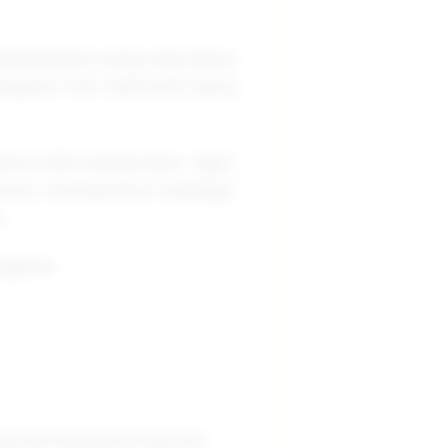
pembahasan yang mencakup
ngenai link alternatif yang
enal oleh masyarakat. Agen
karena menawarkan berbagai
.
ngenai:
g terhubung ke internet.