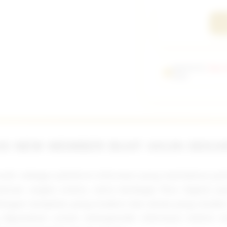
WONTOTO:
Situs 
2026.
S NEW MEMBER BUAT AKUN SEKA
adir sebagai platform informasi yang membahas pe
ainan angka online, serta berbagai fitur digital 
Dengan tampilan yang modern dan akses yang mudah,
ng digunakan untuk memperoleh informasi terkini 