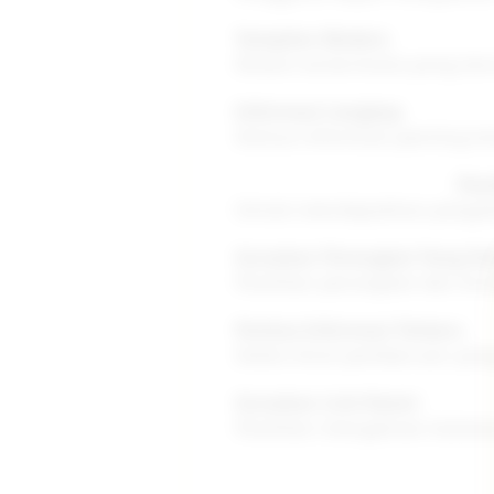
Tampilan Modern
Desain antarmuka yang ter
Informasi Lengkap
Semua informasi penting te
Pand
Untuk mendapatkan pengala
Gunakan Perangkat Yang Sta
Pastikan perangkat dan brow
Periksa Informasi Terbaru
Selalu ikuti pembaruan yan
Gunakan Link Resmi
Pastikan mengakses halama