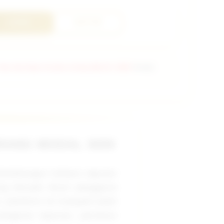
LOGIN
DAFTAR
Toto Slot Depo Via Qris & Dana Min 5k / 5000
Terbaik
RANG MODAL 5000
rkembangan terbaru seputar
yang banyak dicari pengguna
 platform ini menjadi salah
mengenai layanan, panduan