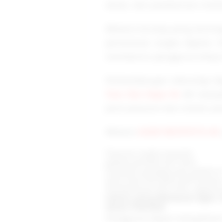
akses, dan pembaruan sistem
Melalui konsep yang terinte
permainan angka digital, S
membantu pengguna tetap t
Perkembangan teknologi di
Toto Slot Depo 5k
4D menjad
jenis pasaran dan sistem 
Melalui
AGEN WONTOTO 4D
Pasaran angka populer.
Jadwal pembaruan hasil.
Panduan penggunaan platfor
Informasi link alternatif terbar
Pembahasan fitur-fitur digital t
Faktor yang Membuat Agen T
Akses Fleksibel
Pengguna dapat mengakses i