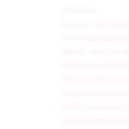
Artikel Terkait :
Situs Bandar Togel Terpercay
TOTO 4D Ambyar Bandar Onl
WONTOTO - Agen Bandar Toge
TOTO TOGEL 4D : Link Toto 
10 Situs Togel Terpercaya & 
5 Bandar Togel Terpercaya 
WONTOTO Link Alternatif P
Togel Deposit 5000 WONTOT